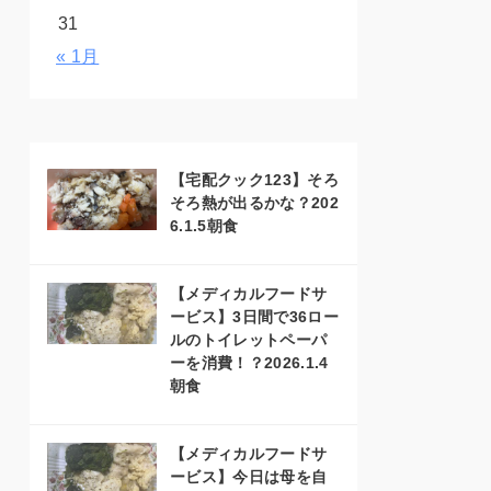
31
« 1月
【宅配クック123】そろ
そろ熱が出るかな？202
6.1.5朝食
【メディカルフードサ
ービス】3日間で36ロー
ルのトイレットペーパ
ーを消費！？2026.1.4
朝食
【メディカルフードサ
ービス】今日は母を自