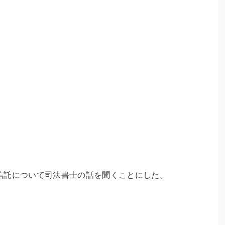
。
信託について司法書士の話を聞くことにした。