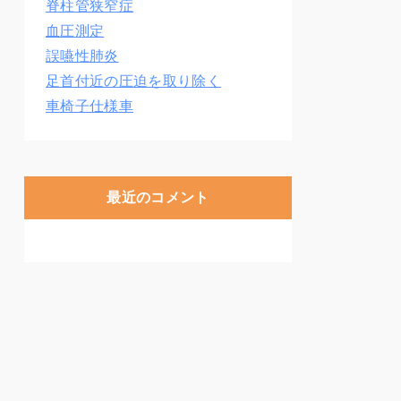
脊柱管狭窄症
血圧測定
誤嚥性肺炎
足首付近の圧迫を取り除く
車椅子仕様車
最近のコメント