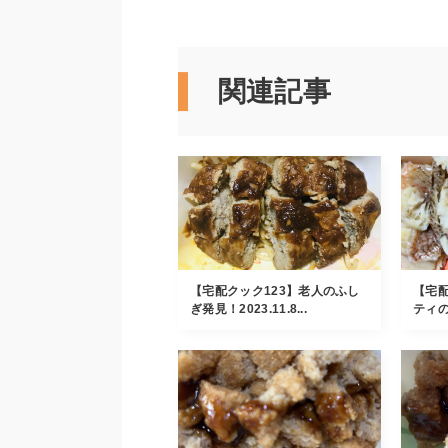
関連記事
【宅配クック123】老人のふし
【宅配
ぎ発見！2023.11.8...
ティの