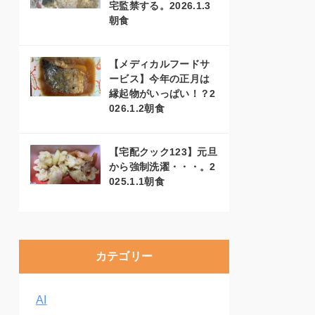
宅監禁する。2026.1.3
朝食
【メディカルフードサ
ービス】今年の正月は
縁起物がいっぱい！？2
026.1.2朝食
【宅配クック123】元旦
から強制洗濯・・・。2
025.1.1朝食
カテゴリー
AI