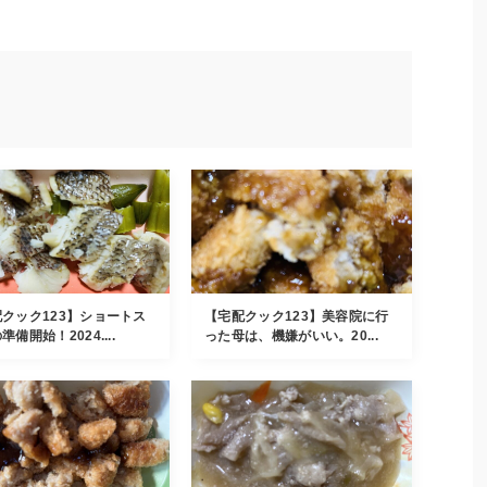
クック123】ショートス
【宅配クック123】美容院に行
準備開始！2024....
った母は、機嫌がいい。20...