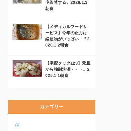
宅監禁する。2026.1.3
朝食
【メディカルフードサ
ービス】今年の正月は
縁起物がいっぱい！？2
026.1.2朝食
【宅配クック123】元旦
から強制洗濯・・・。2
025.1.1朝食
カテゴリー
AI