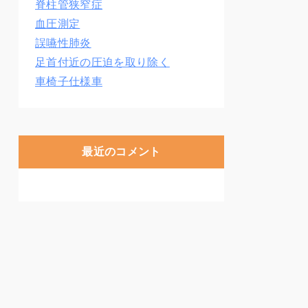
脊柱管狭窄症
血圧測定
誤嚥性肺炎
足首付近の圧迫を取り除く
車椅子仕様車
最近のコメント