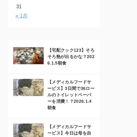
31
« 1月
【宅配クック123】そろ
そろ熱が出るかな？202
6.1.5朝食
【メディカルフードサ
ービス】3日間で36ロー
ルのトイレットペーパ
ーを消費！？2026.1.4
朝食
【メディカルフードサ
ービス】今日は母を自