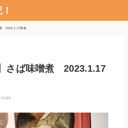
記！
2023.1.17朝食
さば味噌煮 2023.1.17
ク123