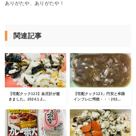
ありがたや、ありがたや！
関連記事
【宅配クック123】血圧計が逝
【宅配クック123」円安と米国
きました。2024.1.2...
インフレに愕然・・・202...