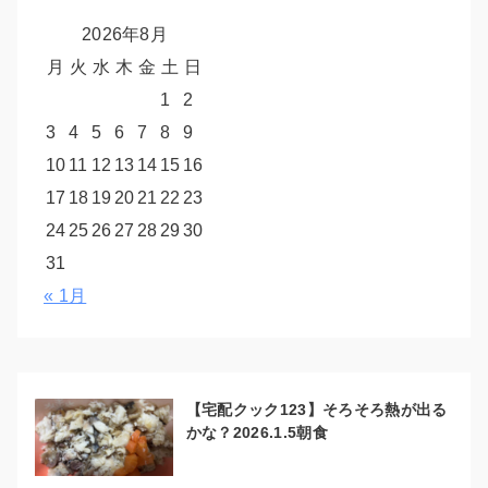
2026年8月
月
火
水
木
金
土
日
1
2
3
4
5
6
7
8
9
10
11
12
13
14
15
16
17
18
19
20
21
22
23
24
25
26
27
28
29
30
31
« 1月
【宅配クック123】そろそろ熱が出る
かな？2026.1.5朝食