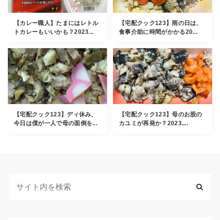
【カレー職人】たまにはレトル
【宅配クック123】雨の日は、
トカレーもいいかも？2023...
食事介助に時間がかかる20...
【宅配クック123】ディ休み、
【宅配クック123】母のお股の
今日は僕が一人で母の面倒を...
カユミが再発か？2023....