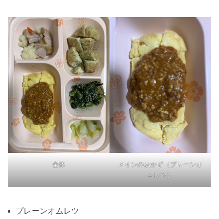
全体
メインのおかず（プレーンオ
ムレツ）
プレーンオムレツ