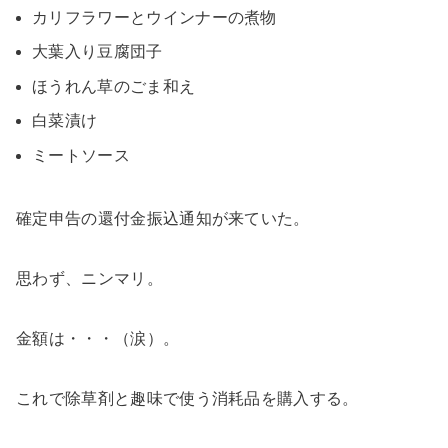
カリフラワーとウインナーの煮物
大葉入り豆腐団子
ほうれん草のごま和え
白菜漬け
ミートソース
確定申告の還付金振込通知が来ていた。
思わず、ニンマリ。
金額は・・・（涙）。
これで除草剤と趣味で使う消耗品を購入する。