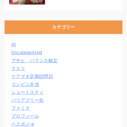
カテゴリー
AI
Uncategorized
アサヒ バランス献立
クスリ
ケアマネ定期訪問日
コンビニ弁当
ショートスティ
バリアフリー化
ファミマ
プロフィール
ベスポジ-e