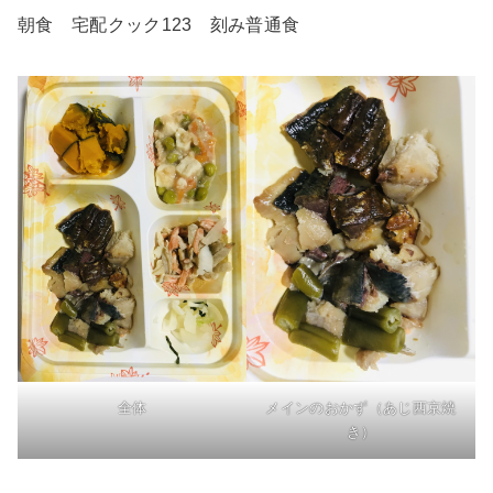
朝食 宅配クック123 刻み普通食
全体
メインのおかず（あじ西京焼
き）