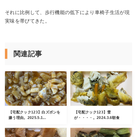
それに比例して、歩行機能の低下により車椅子生活が現
実味を帯びてきた。
関連記事
【宅配クック123】白ズボンを
【宅配クック123】雪
嫌う理由。2025.5.1...
が・・・・。2024.3.6朝食