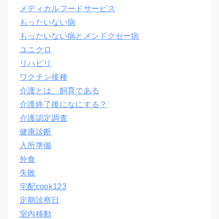
メディカルフードサービス
もったいない病
もったいない病とメンドクセー病
ユニクロ
リハビリ
ワクチン接種
介護とは、飼育である
介護終了後になにする？
介護認定調査
健康診断
入所準備
外食
失敗
宅配cook123
定期診察日
室内移動