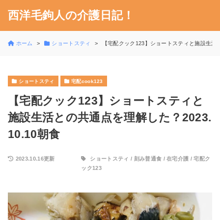
西洋毛鉤人の介護日記！
ホーム
ショートスティ
【宅配クック123】ショートスティと施設生活との
ショートスティ
宅配cook123
【宅配クック123】ショートスティと
施設生活との共通点を理解した？2023.
10.10朝食
2023.10.16更新
ショートスティ
/
刻み普通食
/
在宅介護
/
宅配ク
ック123