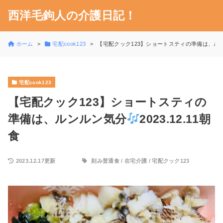
西洋毛鉤人の介護日記！
ホーム
宅配cook123
【宅配クック123】ショートスティの準備は、ル
宅配cook123
【宅配クック123】ショートスティの
準備は、ルンルン気分
2023.12.11朝
食
2023.12.17更新
刻み普通食
/
在宅介護
/
宅配クック123