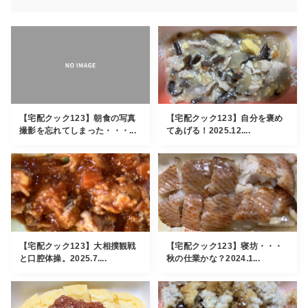
【宅配クック123】朝食の写真
【宅配クック123】自分を褒め
撮影を忘れてしまった・・・...
てあげる！2025.12....
【宅配クック123】大相撲観戦
【宅配クック123】寝坊・・・
と口腔体操。2025.7....
秋の仕業かな？2024.1...