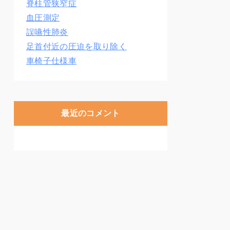
脊柱管狭窄症
血圧測定
誤嚥性肺炎
足首付近の圧迫を取り除く
車椅子仕様車
最近のコメント