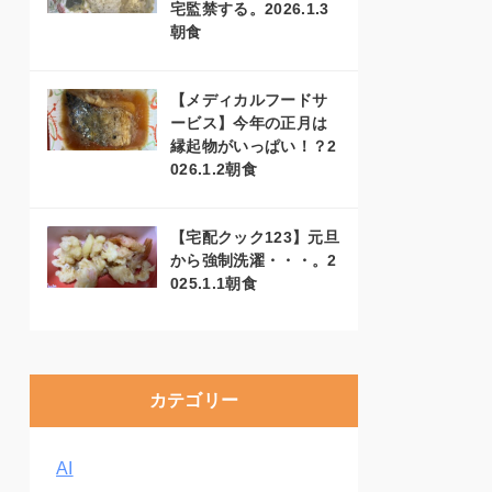
宅監禁する。2026.1.3
朝食
【メディカルフードサ
ービス】今年の正月は
縁起物がいっぱい！？2
026.1.2朝食
【宅配クック123】元旦
から強制洗濯・・・。2
025.1.1朝食
カテゴリー
AI