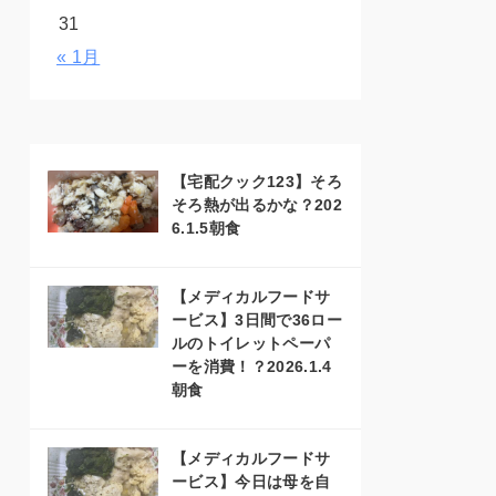
31
« 1月
【宅配クック123】そろ
そろ熱が出るかな？202
6.1.5朝食
【メディカルフードサ
ービス】3日間で36ロー
ルのトイレットペーパ
ーを消費！？2026.1.4
朝食
【メディカルフードサ
ービス】今日は母を自