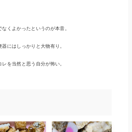
でなくよかったというのが本音。
便器にはしっかりと大物有り。
コレを当然と思う自分が怖い。