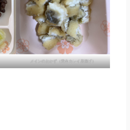
メインのおかず（黄金カレイ唐揚げ）