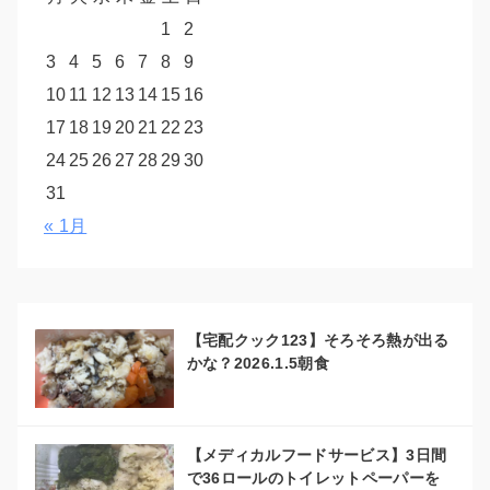
1
2
3
4
5
6
7
8
9
10
11
12
13
14
15
16
17
18
19
20
21
22
23
24
25
26
27
28
29
30
31
« 1月
【宅配クック123】そろそろ熱が出る
かな？2026.1.5朝食
【メディカルフードサービス】3日間
で36ロールのトイレットペーパーを