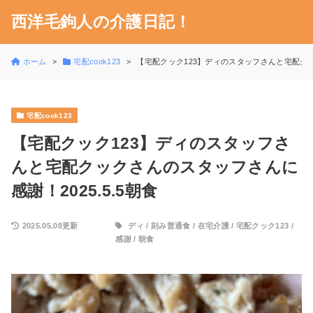
西洋毛鉤人の介護日記！
ホーム
宅配cook123
【宅配クック123】ディのスタッフさんと宅配クック
宅配cook123
【宅配クック123】ディのスタッフさ
んと宅配クックさんのスタッフさんに
感謝！2025.5.5朝食
2025.05.08更新
ディ
/
刻み普通食
/
在宅介護
/
宅配クック123
/
感謝
/
朝食