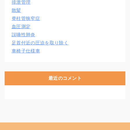
排泄管理
散髪
脊柱管狭窄症
血圧測定
誤嚥性肺炎
足首付近の圧迫を取り除く
車椅子仕様車
最近のコメント