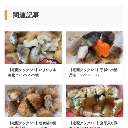
関連記事
【宅配クック123】いよいよ本
【宅配クック123】手拭いの活
格化？2025.2.25朝...
用法！？2025.9.17...
【宅配クック123】朝食後の薬
【宅配クック123】金平入り鶏