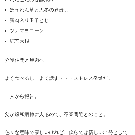
ほうれん草と人参の煮浸し
鶏肉入り玉子とじ
ツナマヨコーン
紅芯大根
介護仲間と焼肉へ。
よく食べるし、よく話す・・・ストレス発散だ。
一人から報告。
父が緩和病棟に入るので、卒業間近とのこと。
色々な意味で寂しいけれど、僕らでは新しい出発として