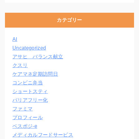
カテゴリー
AI
Uncategorized
アサヒ バランス献立
クスリ
ケアマネ定期訪問日
コンビニ弁当
ショートスティ
バリアフリー化
ファミマ
プロフィール
ベスポジ-e
メディカルフードサービス