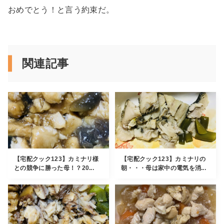
おめでとう！と言う約束だ。
関連記事
【宅配クック123】カミナリ様
【宅配クック123】カミナリの
との競争に勝った母！？20...
朝・・・母は家中の電気を消...