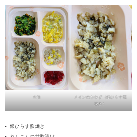
全体
メインのおかず（銀ひらす照
焼き）
銀ひらす照焼き
れんこんの甘酢漬け