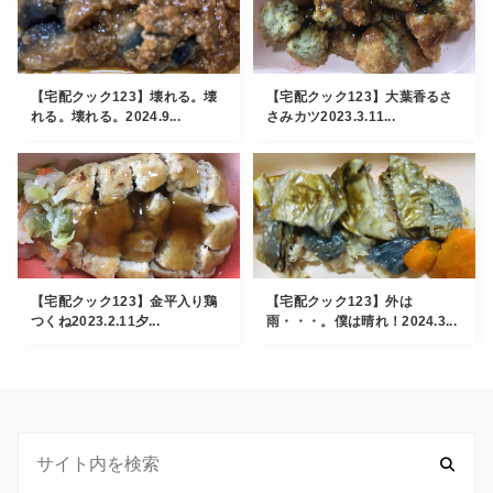
【宅配クック123】壊れる。壊
【宅配クック123】大葉香るさ
れる。壊れる。2024.9...
さみカツ2023.3.11...
【宅配クック123】金平入り鶏
【宅配クック123】外は
つくね2023.2.11夕...
雨・・・。僕は晴れ！2024.3...