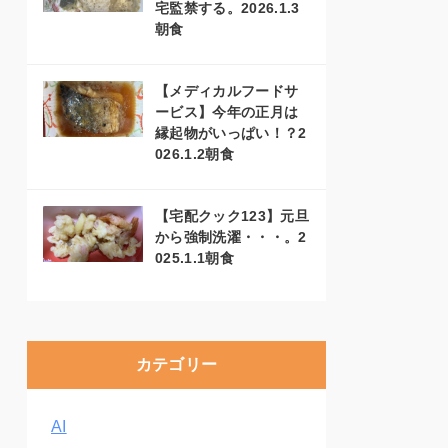
宅監禁する。2026.1.3
朝食
【メディカルフードサ
ービス】今年の正月は
縁起物がいっぱい！？2
026.1.2朝食
【宅配クック123】元旦
から強制洗濯・・・。2
025.1.1朝食
カテゴリー
AI