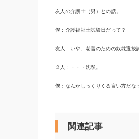
友人の介護士（男）との話。
僕：介護福祉士試験日だって？
友人：いや、老害のための奴隷選抜
２人：・・・沈黙。
僕：なんかしっくりくる言い方だな
関連記事