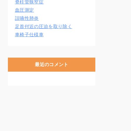
脊柱管狭窄症
血圧測定
誤嚥性肺炎
足首付近の圧迫を取り除く
車椅子仕様車
最近のコメント