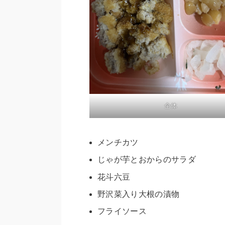
全体
メンチカツ
じゃが芋とおからのサラダ
花斗六豆
野沢菜入り大根の漬物
フライソース