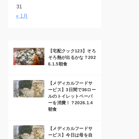
31
« 1月
【宅配クック123】そろ
そろ熱が出るかな？202
6.1.5朝食
【メディカルフードサ
ービス】3日間で36ロー
ルのトイレットペーパ
ーを消費！？2026.1.4
朝食
【メディカルフードサ
ービス】今日は母を自