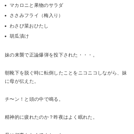
マカロニと果物のサラダ
ささみフライ（梅入り）
わさび菜おひたし
胡瓜漬け
妹の来襲で正論爆弾を投下された・・・。
朝靴下を脱ぐ時に転倒したことをニコニコしながら、妹
に母が伝えた。
チ〜ン！と頭の中で鳴る。
精神的に疲れたのか？昨夜はよく眠れた。