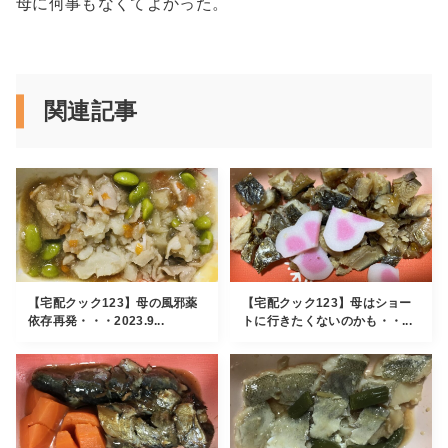
母に何事もなくてよかった。
関連記事
【宅配クック123】母の風邪薬
【宅配クック123】母はショー
依存再発・・・2023.9...
トに行きたくないのかも・・...