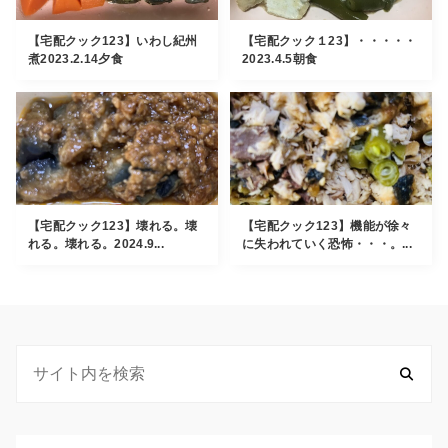
【宅配クック123】いわし紀州
【宅配クック１23】・・・・・
煮2023.2.14夕食
2023.4.5朝食
【宅配クック123】壊れる。壊
【宅配クック123】機能が徐々
れる。壊れる。2024.9...
に失われていく恐怖・・・。...