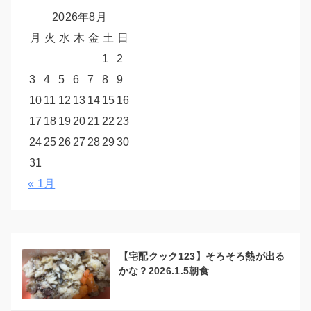
2026年8月
月
火
水
木
金
土
日
1
2
3
4
5
6
7
8
9
10
11
12
13
14
15
16
17
18
19
20
21
22
23
24
25
26
27
28
29
30
31
« 1月
【宅配クック123】そろそろ熱が出る
かな？2026.1.5朝食