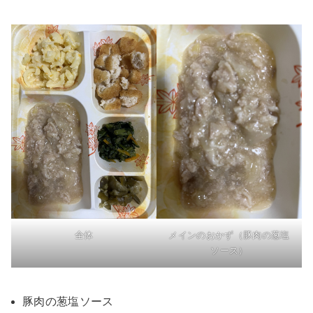
全体
メインのおかず（豚肉の葱塩
ソース）
豚肉の葱塩ソース