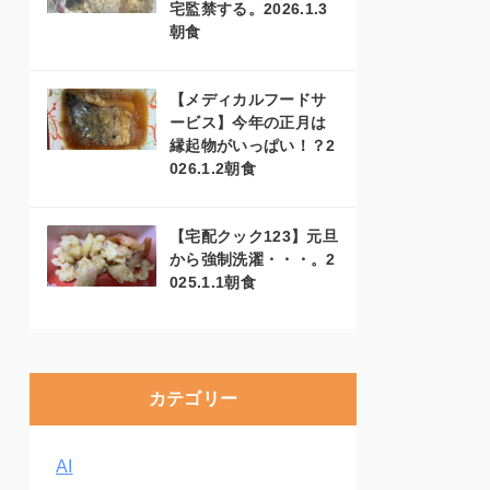
宅監禁する。2026.1.3
朝食
【メディカルフードサ
ービス】今年の正月は
縁起物がいっぱい！？2
026.1.2朝食
【宅配クック123】元旦
から強制洗濯・・・。2
025.1.1朝食
カテゴリー
AI