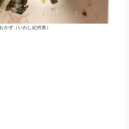
おかず（いわし紀州煮）