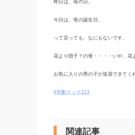
昨日は、母の日。
今日は、母の誕生日。
って言っても、なにもないです。
花より団子？の母・・・・いや、花
お気に入りの男の子が送迎できてく
#宅配クック123
関連記事