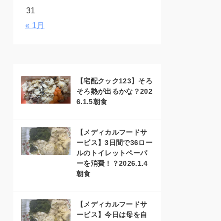
31
« 1月
【宅配クック123】そろ
そろ熱が出るかな？202
6.1.5朝食
【メディカルフードサ
ービス】3日間で36ロー
ルのトイレットペーパ
ーを消費！？2026.1.4
朝食
【メディカルフードサ
ービス】今日は母を自