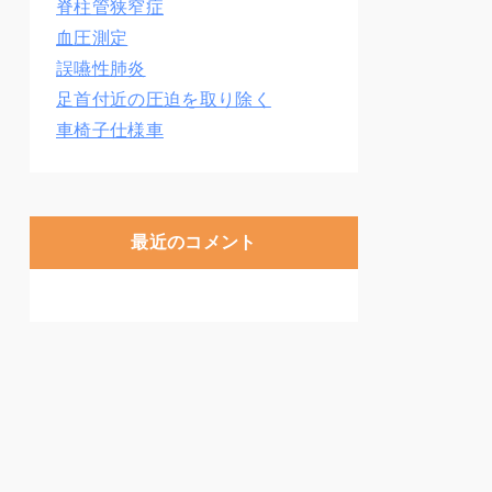
脊柱管狭窄症
血圧測定
誤嚥性肺炎
足首付近の圧迫を取り除く
車椅子仕様車
最近のコメント