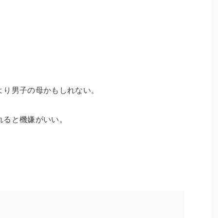
より男子の母かもしれない。
れると機嫌がいい。