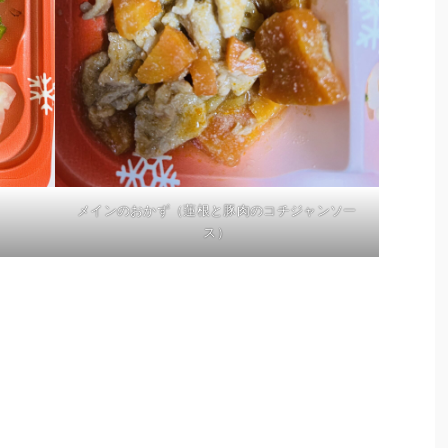
メインのおかず（蓮根と豚肉のコチジャンソー
ス）