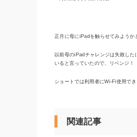
正月に母にiPadを触らせてみようか
以前母のiPadチャレンジは失敗し
いると言っていたので、リベンジ！
ショートでは利用者にWi-Fi使用で
関連記事