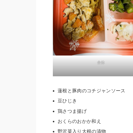
全体
蓮根と豚肉のコチジャンソース
豆ひじき
鶏さつま揚げ
おくらのおかか和え
野沢菜入り大根の漬物