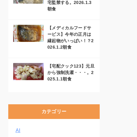
宅監禁する。2026.1.3
朝食
【メディカルフードサ
ービス】今年の正月は
縁起物がいっぱい！？2
026.1.2朝食
【宅配クック123】元旦
から強制洗濯・・・。2
025.1.1朝食
カテゴリー
AI