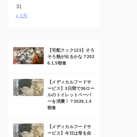
31
« 1月
【宅配クック123】そろ
そろ熱が出るかな？202
6.1.5朝食
【メディカルフードサ
ービス】3日間で36ロー
ルのトイレットペーパ
ーを消費！？2026.1.4
朝食
【メディカルフードサ
ービス】今日は母を自