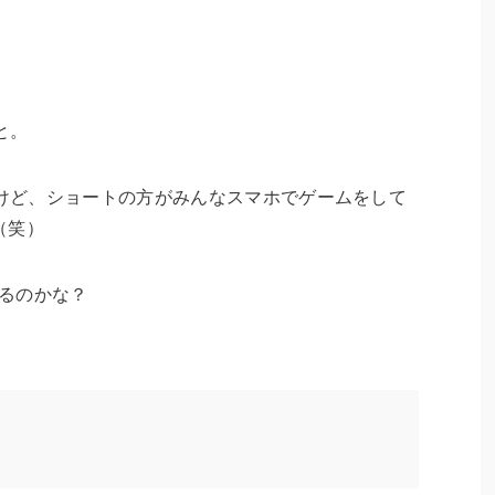
と。
たけど、ショートの方がみんなスマホでゲームをして
（笑）
きるのかな？