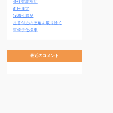
脊柱管狭窄症
血圧測定
誤嚥性肺炎
足首付近の圧迫を取り除く
車椅子仕様車
最近のコメント