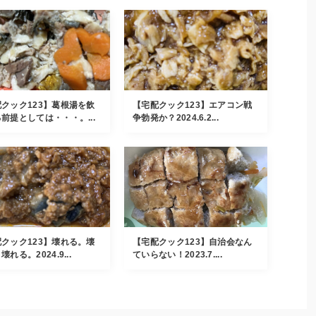
クック123】葛根湯を飲
【宅配クック123】エアコン戦
前提としては・・・。...
争勃発か？2024.6.2...
クック123】壊れる。壊
【宅配クック123】自治会なん
れる。2024.9...
ていらない！2023.7....