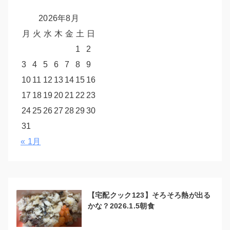
2026年8月
月
火
水
木
金
土
日
1
2
3
4
5
6
7
8
9
10
11
12
13
14
15
16
17
18
19
20
21
22
23
24
25
26
27
28
29
30
31
« 1月
【宅配クック123】そろそろ熱が出る
かな？2026.1.5朝食