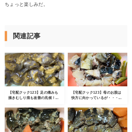
ちょっと楽しみだ。
関連記事
【宅配クック123】足の痛みも
【宅配クック123】母のお股は
掻きむしり痕も改善の兆候！...
快方に向かっているが・・・...