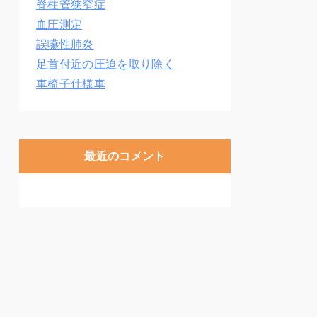
脊柱管狭窄症
血圧測定
誤嚥性肺炎
足首付近の圧迫を取り除く
車椅子仕様車
最近のコメント