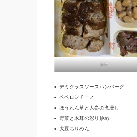
全体
デミグラスソースハンバーグ
ペペロンチーノ
ほうれん草と人参の煮浸し
野菜と木耳の彩り炒め
大豆ちりめん