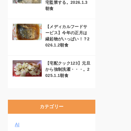
宅監禁する。2026.1.3
朝食
【メディカルフードサ
ービス】今年の正月は
縁起物がいっぱい！？2
026.1.2朝食
【宅配クック123】元旦
から強制洗濯・・・。2
025.1.1朝食
カテゴリー
AI