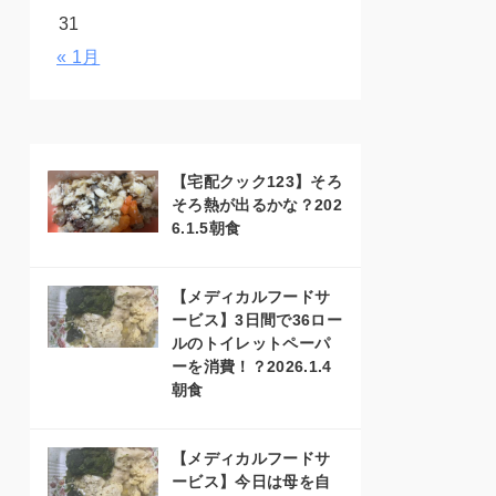
31
« 1月
【宅配クック123】そろ
そろ熱が出るかな？202
6.1.5朝食
【メディカルフードサ
ービス】3日間で36ロー
ルのトイレットペーパ
ーを消費！？2026.1.4
朝食
【メディカルフードサ
ービス】今日は母を自