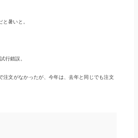
だと暑いと。
・試行錯誤。
枚で注文がなかったが、今年は、去年と同じでも注文