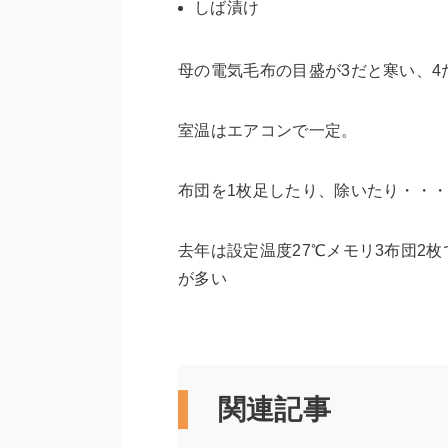
しば漬け
母の電気毛布の目盛が3だと寒い、4
室温はエアコンで一定。
布団を1枚足したり、除いたり・・
去年は設定温度27℃メモリ3布団2
が多い
関連記事