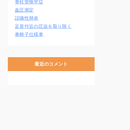
脊柱管狭窄症
血圧測定
誤嚥性肺炎
足首付近の圧迫を取り除く
車椅子仕様車
最近のコメント