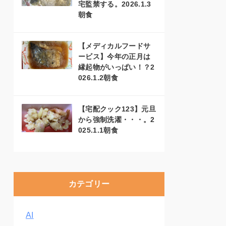
宅監禁する。2026.1.3
朝食
【メディカルフードサ
ービス】今年の正月は
縁起物がいっぱい！？2
026.1.2朝食
【宅配クック123】元旦
から強制洗濯・・・。2
025.1.1朝食
カテゴリー
AI