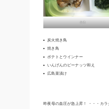
全体
炭火焼き鳥
焼き鳥
ポテトとウインナー
いんげんのピーナッツ和え
広島菜漬け
昨夜母の血圧が急上昇！ ・・・カ