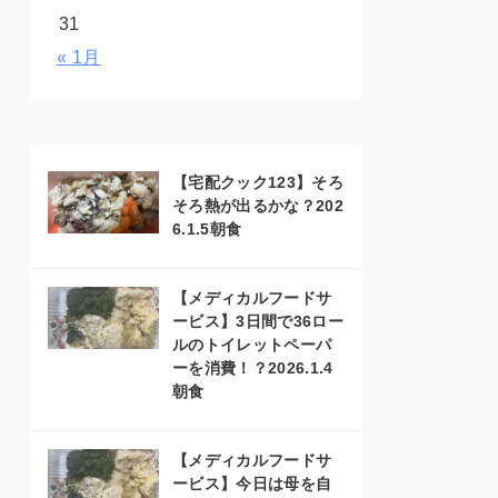
31
« 1月
【宅配クック123】そろ
そろ熱が出るかな？202
6.1.5朝食
【メディカルフードサ
ービス】3日間で36ロー
ルのトイレットペーパ
ーを消費！？2026.1.4
朝食
【メディカルフードサ
ービス】今日は母を自