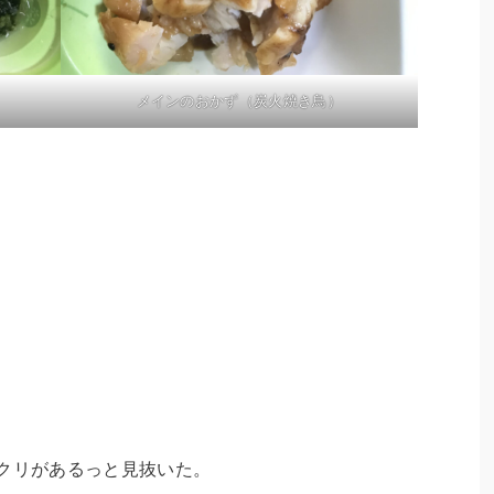
メインのおかず（炭火焼き鳥）
ラクリがあるっと見抜いた。