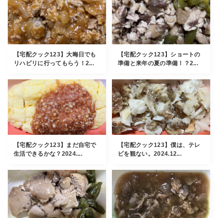
【宅配クック123】大晦日でも
【宅配クック123】ショートの
リハビリに行ってもらう！2...
準備と来年の夏の準備！？2...
【宅配クック123】まだ自宅で
【宅配クック123】僕は、テレ
生活できるかな？2024....
ビを観ない。2024.12...