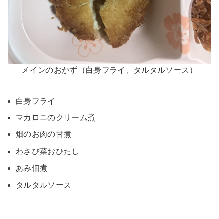
メインのおかず（白身フライ、タルタルソース）
白身フライ
マカロニのクリーム煮
畑のお肉の甘煮
わさび菜おひたし
あみ佃煮
タルタルソース