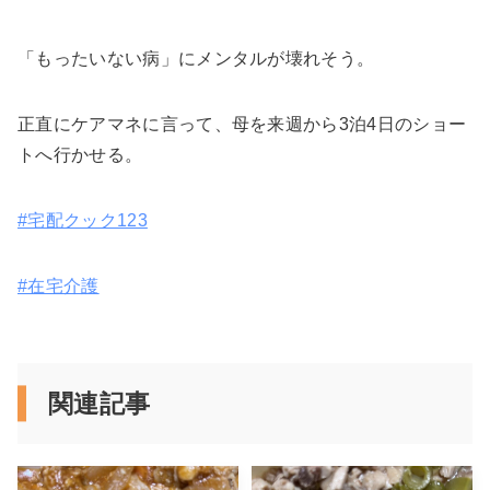
「もったいない病」にメンタルが壊れそう。
正直にケアマネに言って、母を来週から3泊4日のショー
トへ行かせる。
#宅配クック123
#在宅介護
関連記事