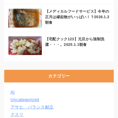
【メディカルフードサービス】今年の
正月は縁起物がいっぱい！？2026.1.2
朝食
【宅配クック123】元旦から強制洗
濯・・・。2025.1.1朝食
カテゴリー
AI
Uncategorized
アサヒ バランス献立
クスリ