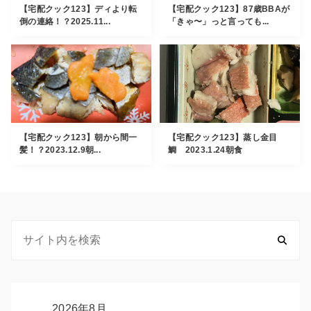
【宅配クック123】ディより転
【宅配クック123】87歳BBAが
倒の連絡！？2025.11...
「きゃ〜」っと言っても...
【宅配クック123】朝から間一
【宅配クック123】蒸し金目
髪！？2023.12.9朝...
鯛 2023.1.24朝食
2026年8月