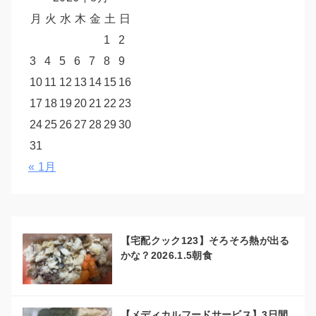
月
火
水
木
金
土
日
1
2
3
4
5
6
7
8
9
10
11
12
13
14
15
16
17
18
19
20
21
22
23
24
25
26
27
28
29
30
31
« 1月
【宅配クック123】そろそろ熱が出る
かな？2026.1.5朝食
【メディカルフードサービス】3日間