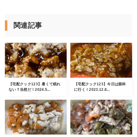
関連記事
【宅配クック123】暑くて眠れ
【宅配クック123】今日は眼科
ない？当然だ！2024.5...
に行く！2023.12.8...