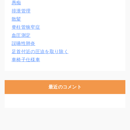
愚痴
排泄管理
散髪
脊柱管狭窄症
血圧測定
誤嚥性肺炎
足首付近の圧迫を取り除く
車椅子仕様車
最近のコメント