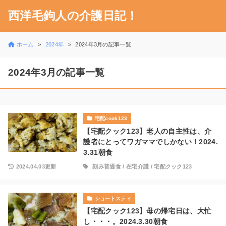
西洋毛鉤人の介護日記！
ホーム
2024年
2024年3月の記事一覧
2024年3月の記事一覧
宅配cook123
【宅配クック123】老人の自主性は、介
護者にとってワガママでしかない！2024.
3.31朝食
2024.04.03更新
刻み普通食
/
在宅介護
/
宅配クック123
ショートスティ
【宅配クック123】母の帰宅日は、大忙
し・・・。2024.3.30朝食