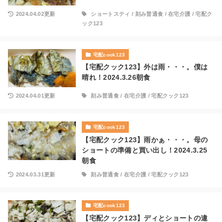
2024.04.02更新
ショートスティ
/
刻み普通食
/
在宅介護
/
宅配ク
ック123
宅配cook123
【宅配クック123】外は雨・・・。僕は
晴れ！2024.3.26朝食
2024.04.01更新
刻み普通食
/
在宅介護
/
宅配クック123
宅配cook123
【宅配クック123】雨かぁ・・・。母の
ショートの準備と買い出し！2024.3.25
朝食
2024.03.31更新
刻み普通食
/
在宅介護
/
宅配クック123
宅配cook123
【宅配クック123】ディとショートの違