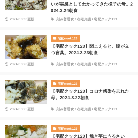
いが実感としてわかってきた様子の母。2
024.3.24朝食
2024.03.30更新
刻み普通食
/
在宅介護
/
宅配クック123
宅配cook123
【宅配クック123】聞こえると、腹が立
つ言葉。2024.3.23朝食
2024.03.26更新
刻み普通食
/
在宅介護
/
宅配クック123
宅配cook123
【宅配クック123】コロナ感染を忘れた
母。2024.3.22朝食
2024.03.25更新
刻み普通食
/
在宅介護
/
宅配クック123
宅配cook123
【宅配クック123】焼き芋にうるさい