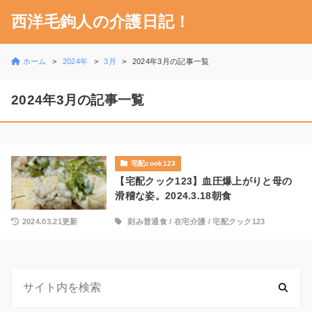
西洋毛鉤人の介護日記！
ホーム
2024年
3月
2024年3月の記事一覧
2024年3月の記事一覧
宅配cook123
【宅配クック123】血圧爆上がりと母の
滑稽な姿。2024.3.18朝食
2024.03.21更新
刻み普通食
/
在宅介護
/
宅配クック123