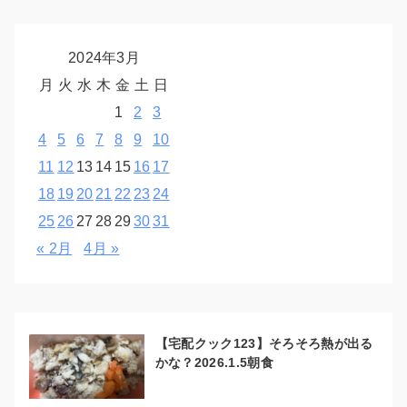
2024年3月
月
火
水
木
金
土
日
1
2
3
4
5
6
7
8
9
10
11
12
13
14
15
16
17
18
19
20
21
22
23
24
25
26
27
28
29
30
31
« 2月
4月 »
【宅配クック123】そろそろ熱が出る
かな？2026.1.5朝食