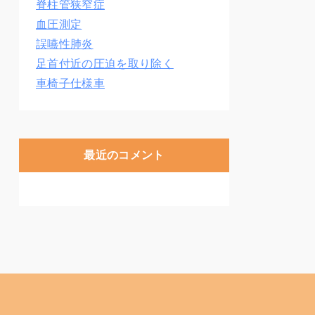
脊柱管狭窄症
血圧測定
誤嚥性肺炎
足首付近の圧迫を取り除く
車椅子仕様車
最近のコメント