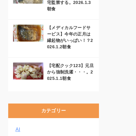
宅監禁する。2026.1.3
朝食
【メディカルフードサ
ービス】今年の正月は
縁起物がいっぱい！？2
026.1.2朝食
【宅配クック123】元旦
から強制洗濯・・・。2
025.1.1朝食
カテゴリー
AI