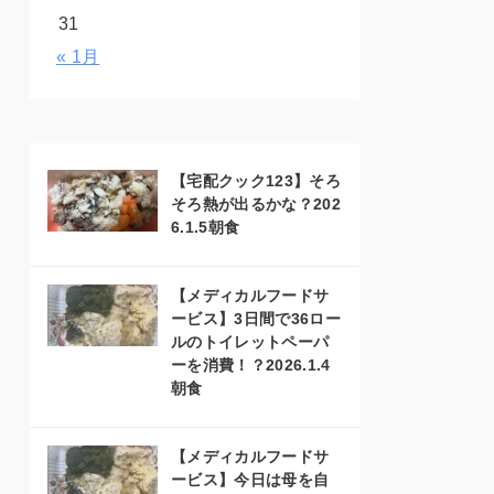
31
« 1月
【宅配クック123】そろ
そろ熱が出るかな？202
6.1.5朝食
【メディカルフードサ
ービス】3日間で36ロー
ルのトイレットペーパ
ーを消費！？2026.1.4
朝食
【メディカルフードサ
ービス】今日は母を自