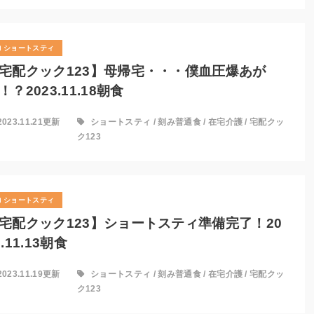
ショートスティ
宅配クック123】母帰宅・・・僕血圧爆あが
！？2023.11.18朝食
2023.11.21更新
ショートスティ
/
刻み普通食
/
在宅介護
/
宅配クッ
ク123
ショートスティ
宅配クック123】ショートスティ準備完了！20
3.11.13朝食
2023.11.19更新
ショートスティ
/
刻み普通食
/
在宅介護
/
宅配クッ
ク123