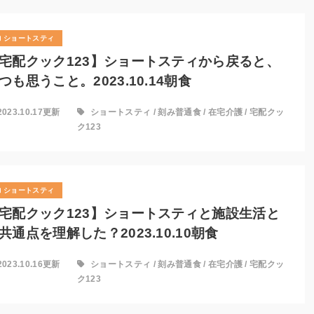
ショートスティ
宅配クック123】ショートスティから戻ると、
つも思うこと。2023.10.14朝食
2023.10.17更新
ショートスティ
/
刻み普通食
/
在宅介護
/
宅配クッ
ク123
ショートスティ
宅配クック123】ショートスティと施設生活と
共通点を理解した？2023.10.10朝食
2023.10.16更新
ショートスティ
/
刻み普通食
/
在宅介護
/
宅配クッ
ク123