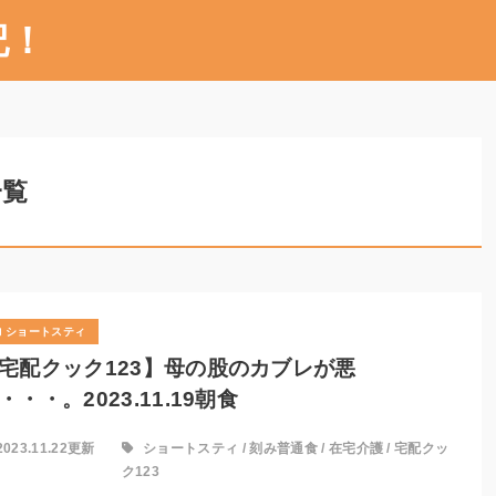
記！
一覧
ショートスティ
宅配クック123】母の股のカブレが悪
・・・。2023.11.19朝食
2023.11.22更新
ショートスティ
/
刻み普通食
/
在宅介護
/
宅配クッ
ク123