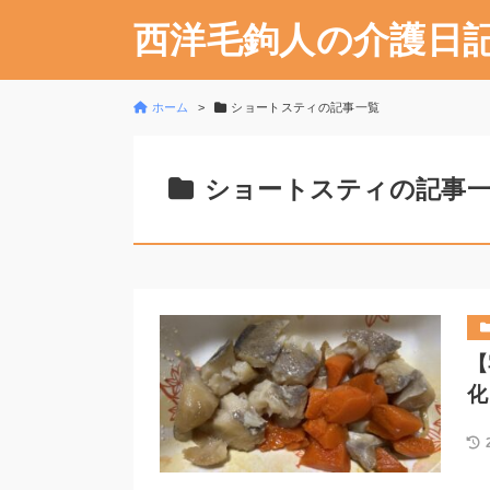
西洋毛鉤人の介護日
ホーム
ショートスティの記事一覧
ショートスティの記事
【
化