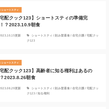
ショートスティ
宅配クック123】ショートスティの準備完
！？2023.10.9朝食
2023.10.15更新
ショートスティ
/
刻み普通食
/
在宅介護
/
宅配クッ
ク123
ショートスティ
宅配クック123】高齢者に知る権利はあるの
？2023.8.26朝食
2023.08.29更新
ショートスティ
/
刻み普通食
/
在宅介護
/
宅配クッ
ク123
/
知る権利