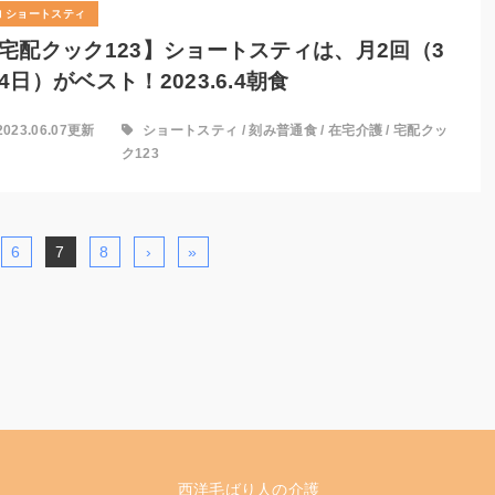
ショートスティ
宅配クック123】ショートスティは、月2回（3
4日）がベスト！2023.6.4朝食
2023.06.07更新
ショートスティ
/
刻み普通食
/
在宅介護
/
宅配クッ
ク123
6
7
8
›
»
西洋毛ばり人の介護