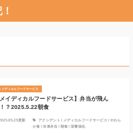
記！
メディカルフードサービス
メイディカルフードサービス】弁当が飛ん
！？2025.5.22朝食
2025.05.25更新
アクシデント
/
メディカルフードサービス
/
やわら
か食
/
冷凍弁当
/
朝食
/
栄養強化