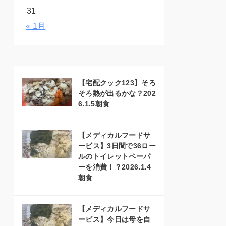
31
« 1月
【宅配クック123】そろ
そろ熱が出るかな？202
6.1.5朝食
【メディカルフードサ
ービス】3日間で36ロー
ルのトイレットペーパ
ーを消費！？2026.1.4
朝食
【メディカルフードサ
ービス】今日は母を自