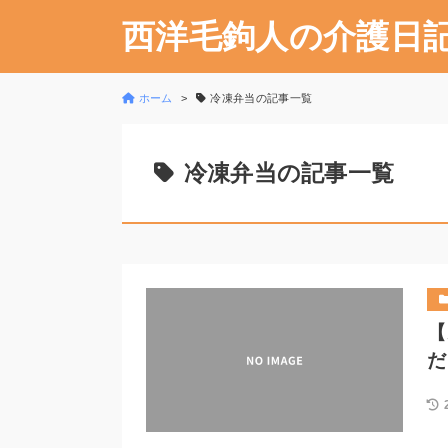
西洋毛鉤人の介護日
ホーム
冷凍弁当の記事一覧
冷凍弁当の記事一覧
【
だ