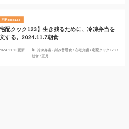
宅配cook123
宅配クック123】生き残るために、冷凍弁当を
文する。2024.11.7朝食
2024.11.10更新
冷凍弁当
/
刻み普通食
/
在宅介護
/
宅配クック123
/
朝食
/
正月