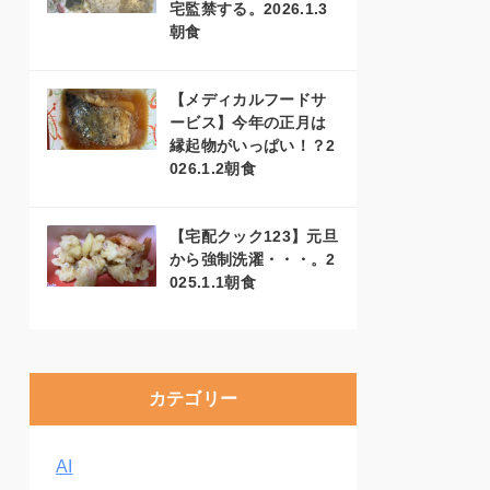
宅監禁する。2026.1.3
朝食
【メディカルフードサ
ービス】今年の正月は
縁起物がいっぱい！？2
026.1.2朝食
【宅配クック123】元旦
から強制洗濯・・・。2
025.1.1朝食
カテゴリー
AI