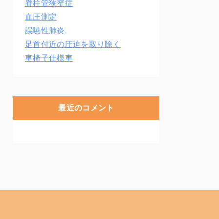
脊柱管狭窄症
血圧測定
誤嚥性肺炎
足首付近の圧迫を取り除く
車椅子仕様車
最近のコメント