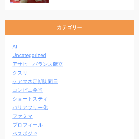
カテゴリー
AI
Uncategorized
アサヒ バランス献立
クスリ
ケアマネ定期訪問日
コンビニ弁当
ショートスティ
バリアフリー化
ファミマ
プロフィール
ベスポジ-e