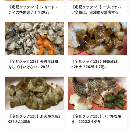
【宅配クック123】ショートス
【宅配クック123】一人でオム
ティの準備完了！？2023...
ツ交換は、洗濯物が爆増する...
【宅配クック123】介護者は損
【宅配クック123】睡眠薬は、
をしてはいけない。2025...
バナナ？2025.1.7朝...
【宅配クック123】炭火焼き鳥2
【宅配クック123】メバル塩焼
023.3.11朝食
き 2023.2.6夕食