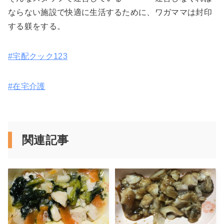
ならない施設で快適に生活するために、ワガママは封印
する躾をする。
#宅配クック123
#在宅介護
関連記事