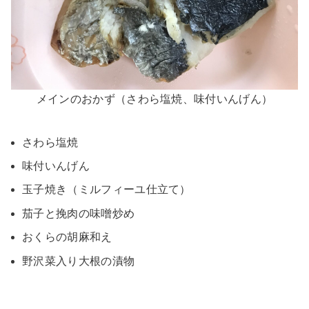
メインのおかず（さわら塩焼、味付いんげん）
さわら塩焼
味付いんげん
玉子焼き（ミルフィーユ仕立て）
茄子と挽肉の味噌炒め
おくらの胡麻和え
野沢菜入り大根の漬物