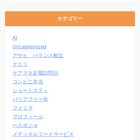
カテゴリー
AI
Uncategorized
アサヒ バランス献立
クスリ
ケアマネ定期訪問日
コンビニ弁当
ショートスティ
バリアフリー化
ファミマ
プロフィール
ベスポジ-e
メディカルフードサービス