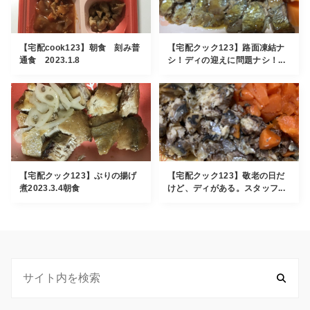
【宅配cook123】朝食 刻み普
【宅配クック123】路面凍結ナ
通食 2023.1.8
シ！ディの迎えに問題ナシ！...
【宅配クック123】ぶりの揚げ
【宅配クック123】敬老の日だ
煮2023.3.4朝食
けど、ディがある。スタッフ...