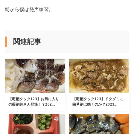
朝から僕は発声練習。
関連記事
【宅配クック123】お気に入り
【宅配クック123】ドクダミに
の薬剤師さん登場！？202...
除草剤は効くのか？2023...