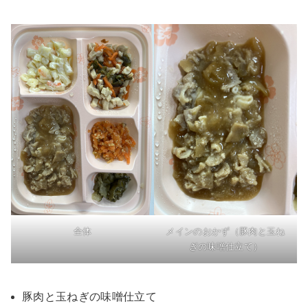
全体
メインのおかず（豚肉と玉ね
ぎの味噌仕立て）
豚肉と玉ねぎの味噌仕立て