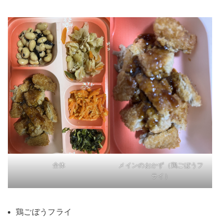
全体
メインのおかず（鶏ごぼうフ
ライ）
鶏ごぼうフライ