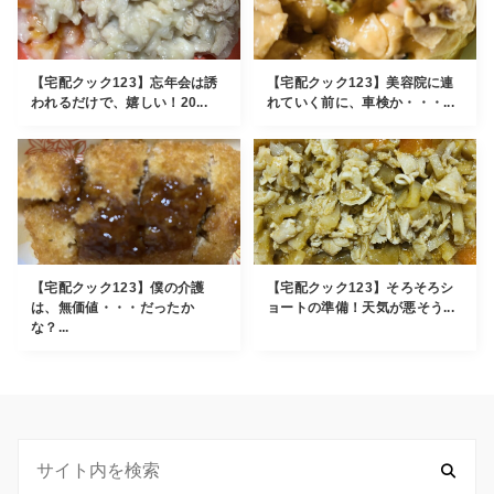
【宅配クック123】忘年会は誘
【宅配クック123】美容院に連
われるだけで、嬉しい！20...
れていく前に、車検か・・・...
【宅配クック123】僕の介護
【宅配クック123】そろそろシ
は、無価値・・・だったか
ョートの準備！天気が悪そう...
な？...