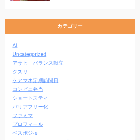
カテゴリー
AI
Uncategorized
アサヒ バランス献立
クスリ
ケアマネ定期訪問日
コンビニ弁当
ショートスティ
バリアフリー化
ファミマ
プロフィール
ベスポジ-e