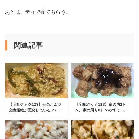
あとは、ディで寝てもらう。
関連記事
【宅配クック123】母のオムツ
【宅配クック123】家の内2ト
交換拒絶が悪化している？2...
ン、家の周り8トンのゴミ・...