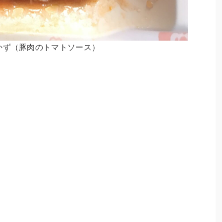
かず（豚肉のトマトソース）