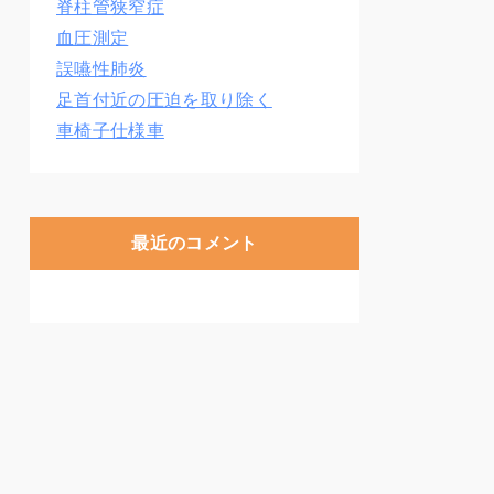
脊柱管狭窄症
血圧測定
誤嚥性肺炎
足首付近の圧迫を取り除く
車椅子仕様車
最近のコメント