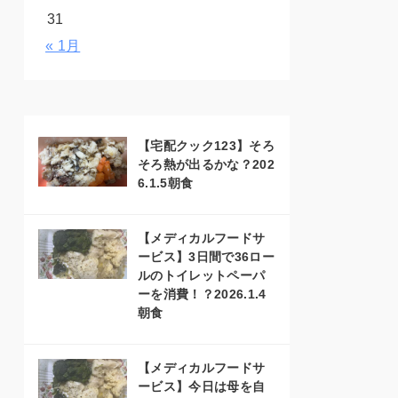
31
« 1月
【宅配クック123】そろ
そろ熱が出るかな？202
6.1.5朝食
【メディカルフードサ
ービス】3日間で36ロー
ルのトイレットペーパ
ーを消費！？2026.1.4
朝食
【メディカルフードサ
ービス】今日は母を自