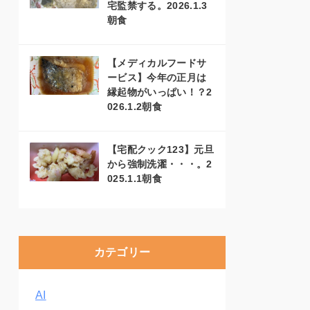
宅監禁する。2026.1.3
朝食
【メディカルフードサ
ービス】今年の正月は
縁起物がいっぱい！？2
026.1.2朝食
【宅配クック123】元旦
から強制洗濯・・・。2
025.1.1朝食
カテゴリー
AI