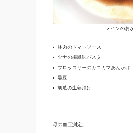
メインのお
豚肉のトマトソース
ツナの梅風味パスタ
ブロッコリーのカニカマあんかけ
黒豆
胡瓜の生姜漬け
母の血圧測定。