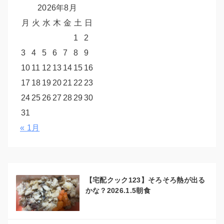
2026年8月
月
火
水
木
金
土
日
1
2
3
4
5
6
7
8
9
10
11
12
13
14
15
16
17
18
19
20
21
22
23
24
25
26
27
28
29
30
31
« 1月
【宅配クック123】そろそろ熱が出る
かな？2026.1.5朝食