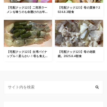
【宅配クック123】二郎系ラー
【宅配クック123】母の貫禄？2
メンを喰うのも命懸けのお年...
024.8.3朝食
【宅配クック123】台湾パイナ
【宅配クック123】母の老眼
ップル！柔らかい！母も食え...
鏡。2025.6.4朝食