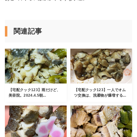
関連記事
【宅配クック123】雨だけど、
【宅配クック123】一人でオム
美容院。2024.4.5朝...
ツ交換は、洗濯物が爆増する...