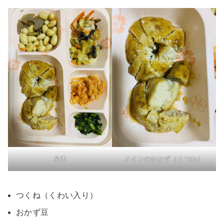
全体
メインのおかず（くつね）
つくね（くわい入り）
おかず豆