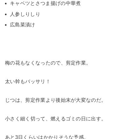
キャベツとさつま揚げの中華煮
人参しりしり
広島菜漬け
梅の花もなくなったので、剪定作業。
太い幹もバッサリ！
じつは、剪定作業より後始末が大変なのだ。
小さく細く切って、燃えるゴミの日に出す。
あと3日くらいはかかりそうな予感。