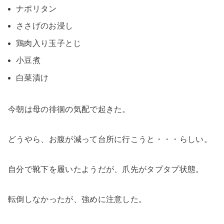
ナポリタン
ささげのお浸し
鶏肉入り玉子とじ
小豆煮
白菜漬け
今朝は母の徘徊の気配で起きた。
どうやら、お腹が減って台所に行こうと・・・らしい。
自分で靴下を履いたようだが、爪先がタプタプ状態。
転倒しなかったが、強めに注意した。