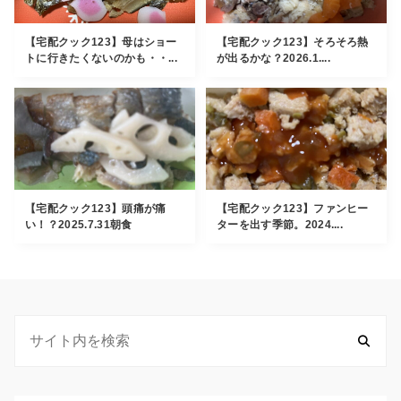
【宅配クック123】母はショー
【宅配クック123】そろそろ熱
トに行きたくないのかも・・...
が出るかな？2026.1....
【宅配クック123】頭痛が痛
【宅配クック123】ファンヒー
い！？2025.7.31朝食
ターを出す季節。2024....