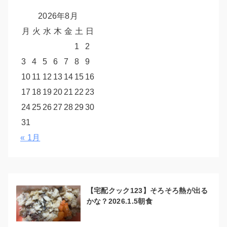
2026年8月
月
火
水
木
金
土
日
1
2
3
4
5
6
7
8
9
10
11
12
13
14
15
16
17
18
19
20
21
22
23
24
25
26
27
28
29
30
31
« 1月
【宅配クック123】そろそろ熱が出る
かな？2026.1.5朝食