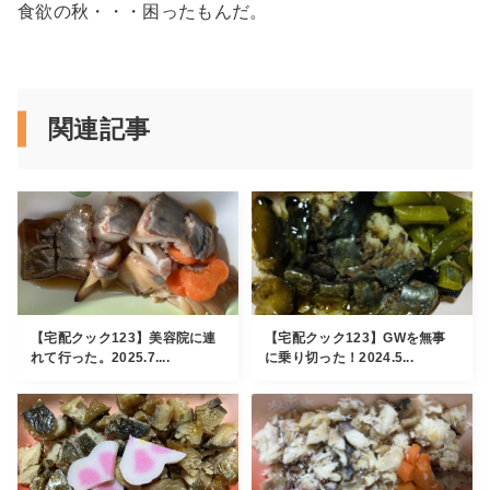
食欲の秋・・・困ったもんだ。
関連記事
【宅配クック123】美容院に連
【宅配クック123】GWを無事
れて行った。2025.7....
に乗り切った！2024.5...