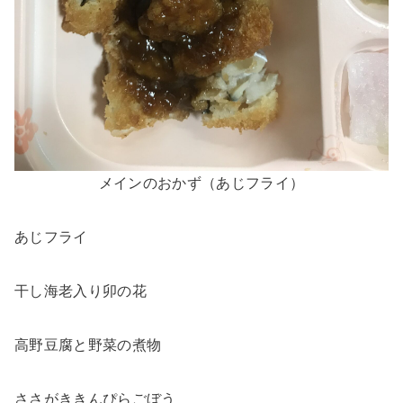
メインのおかず（あじフライ）
あじフライ
干し海老入り卯の花
高野豆腐と野菜の煮物
ささがききんぴらごぼう