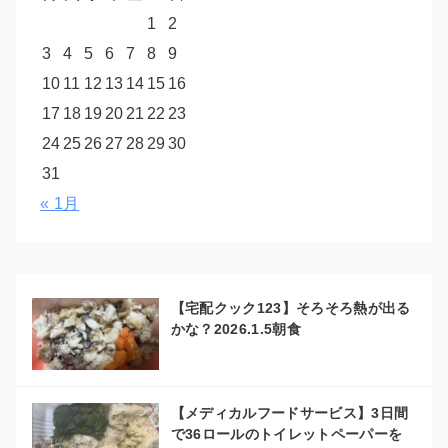
1
2
3
4
5
6
7
8
9
10
11
12
13
14
15
16
17
18
19
20
21
22
23
24
25
26
27
28
29
30
31
« 1月
【宅配クック123】そろそろ熱が出る
かな？2026.1.5朝食
【メディカルフードサービス】3日間
で36ロールのトイレットペーパーを