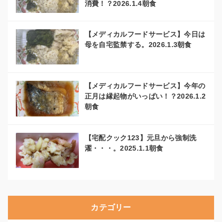
消費！？2026.1.4朝食
【メディカルフードサービス】今日は
母を自宅監禁する。2026.1.3朝食
【メディカルフードサービス】今年の
正月は縁起物がいっぱい！？2026.1.2
朝食
【宅配クック123】元旦から強制洗
濯・・・。2025.1.1朝食
カテゴリー