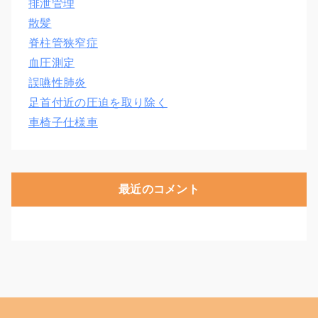
排泄管理
散髪
脊柱管狭窄症
血圧測定
誤嚥性肺炎
足首付近の圧迫を取り除く
車椅子仕様車
最近のコメント