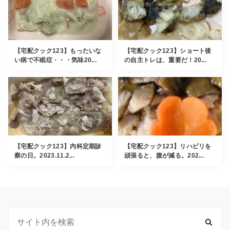
【宅配クック123】もったいな
【宅配クック123】ショート後
い病で不眠症・・・気味20...
の自主トレは、重要だ！20...
【宅配クック123】内科定期診
【宅配クック123】リハビリを
察の日。2023.11.2...
頑張ると、腹が減る。202...