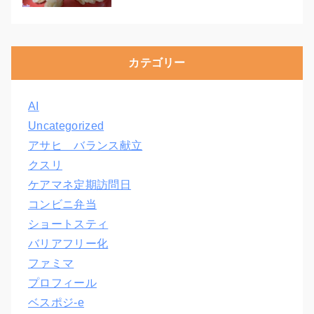
カテゴリー
AI
Uncategorized
アサヒ バランス献立
クスリ
ケアマネ定期訪問日
コンビニ弁当
ショートスティ
バリアフリー化
ファミマ
プロフィール
ベスポジ-e