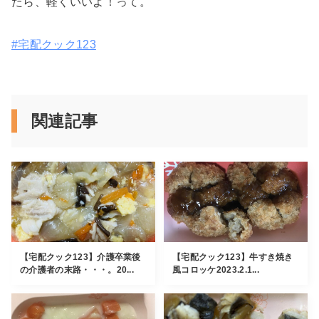
たら、軽くいいよ！って。
#宅配クック123
関連記事
【宅配クック123】介護卒業後
【宅配クック123】牛すき焼き
の介護者の末路・・・。20...
風コロッケ2023.2.1...