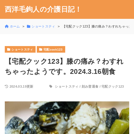
西洋毛鉤人の介護日記！
ホーム
ショートスティ
【宅配クック123】膝の痛み？わすれちゃったようで
ショートスティ
宅配cook123
【宅配クック123】膝の痛み？わすれ
ちゃったようです。2024.3.16朝食
2024.03.19更新
ショートスティ
/
刻み普通食
/
宅配クック123