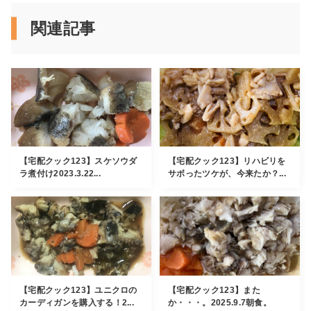
関連記事
【宅配クック123】スケソウダ
【宅配クック123】リハビリを
ラ煮付け2023.3.22...
サボったツケが、今来たか？...
【宅配クック123】ユニクロの
【宅配クック123】また
カーディガンを購入する！2...
か・・・。2025.9.7朝食。