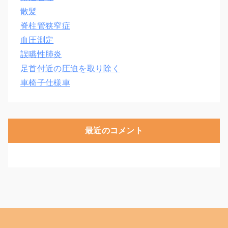
散髪
脊柱管狭窄症
血圧測定
誤嚥性肺炎
足首付近の圧迫を取り除く
車椅子仕様車
最近のコメント