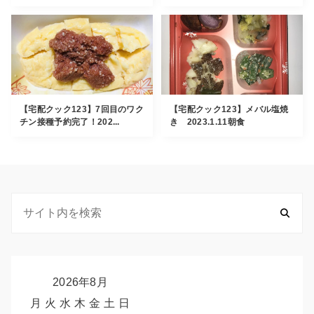
【宅配クック123】7回目のワク
【宅配クック123】メバル塩焼
チン接種予約完了！202...
き 2023.1.11朝食
2026年8月
月
火
水
木
金
土
日