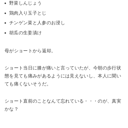
野菜しんじょう
鶏肉入り玉子とじ
チンゲン菜と人参のお浸し
胡瓜の生姜漬け
母がショートから返却。
ショート当日に膝が痛いと言っていたが、今朝の歩行状
態を見ても痛みがあるようには見えないし、本人に聞い
ても痛くないそうだ。
ショート直前のことなんて忘れている・・・のが、真実
かな？