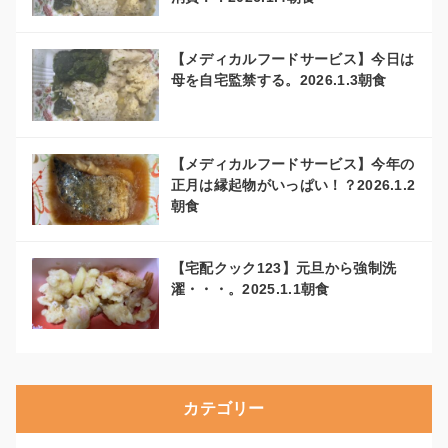
【メディカルフードサービス】今日は
母を自宅監禁する。2026.1.3朝食
【メディカルフードサービス】今年の
正月は縁起物がいっぱい！？2026.1.2
朝食
【宅配クック123】元旦から強制洗
濯・・・。2025.1.1朝食
カテゴリー