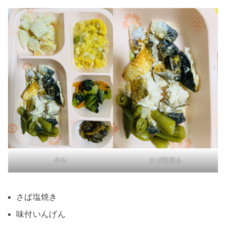
全体
さば塩焼き
さば塩焼き
味付いんげん