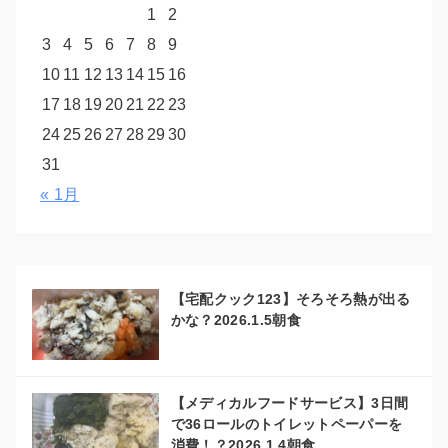
1
2
3
4
5
6
7
8
9
10
11
12
13
14
15
16
17
18
19
20
21
22
23
24
25
26
27
28
29
30
31
« 1月
【宅配クック123】そろそろ熱が出る
かな？2026.1.5朝食
【メディカルフードサービス】3日間
で36ロールのトイレットペーパーを
消費！？2026.1.4朝食