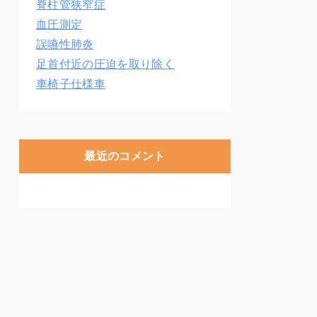
脊柱管狭窄症
血圧測定
誤嚥性肺炎
足首付近の圧迫を取り除く
車椅子仕様車
最近のコメント