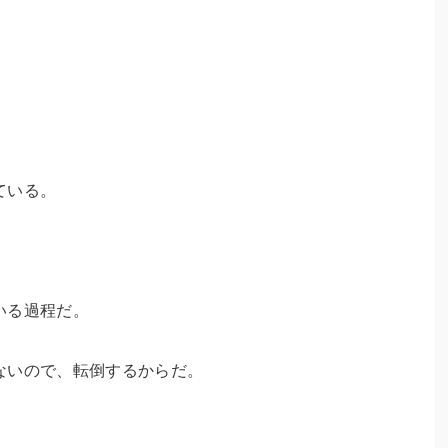
ている。
いる過程だ。
ないので、転倒するからだ。