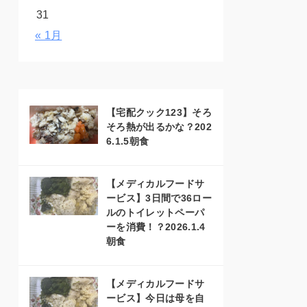
31
« 1月
【宅配クック123】そろ
そろ熱が出るかな？202
6.1.5朝食
【メディカルフードサ
ービス】3日間で36ロー
ルのトイレットペーパ
ーを消費！？2026.1.4
朝食
【メディカルフードサ
ービス】今日は母を自