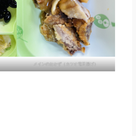
メインのおかず（カツオ竜田揚げ）