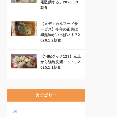
宅監禁する。2026.1.3
朝食
【メディカルフードサ
ービス】今年の正月は
縁起物がいっぱい！？2
026.1.2朝食
【宅配クック123】元旦
から強制洗濯・・・。2
025.1.1朝食
カテゴリー
AI