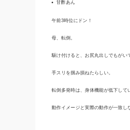
甘酢あん
午前3時位にドン！
母、転倒。
駆け付けると、お尻丸出しでもがい
手スリを掴み損ねたらしい。
転倒多発時は、身体機能が低下して
動作イメージと実際の動作が一致し