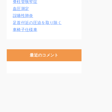
脊柱管狭窄症
血圧測定
誤嚥性肺炎
足首付近の圧迫を取り除く
車椅子仕様車
最近のコメント