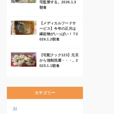
宅監禁する。2026.1.3
朝食
【メディカルフードサ
ービス】今年の正月は
縁起物がいっぱい！？2
026.1.2朝食
【宅配クック123】元旦
から強制洗濯・・・。2
025.1.1朝食
カテゴリー
AI