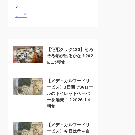
31
« 1月
【宅配クック123】そろ
そろ熱が出るかな？202
6.1.5朝食
【メディカルフードサ
ービス】3日間で36ロー
ルのトイレットペーパ
ーを消費！？2026.1.4
朝食
【メディカルフードサ
ービス】今日は母を自