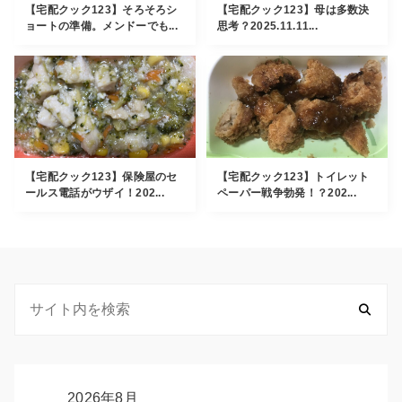
【宅配クック123】そろそろシ
【宅配クック123】母は多数決
ョートの準備。メンドーでも...
思考？2025.11.11...
【宅配クック123】保険屋のセ
【宅配クック123】トイレット
ールス電話がウザイ！202...
ペーパー戦争勃発！？202...
2026年8月