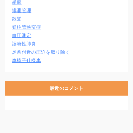
愚痴
排泄管理
散髪
脊柱管狭窄症
血圧測定
誤嚥性肺炎
足首付近の圧迫を取り除く
車椅子仕様車
最近のコメント