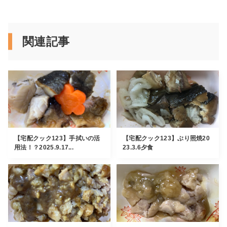
関連記事
【宅配クック123】手拭いの活
【宅配クック123】ぶり照焼20
用法！？2025.9.17...
23.3.6夕食