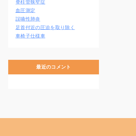
脊柱管狭窄症
血圧測定
誤嚥性肺炎
足首付近の圧迫を取り除く
車椅子仕様車
最近のコメント