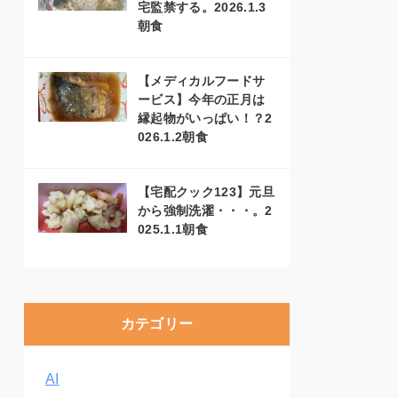
宅監禁する。2026.1.3
朝食
【メディカルフードサ
ービス】今年の正月は
縁起物がいっぱい！？2
026.1.2朝食
【宅配クック123】元旦
から強制洗濯・・・。2
025.1.1朝食
カテゴリー
AI