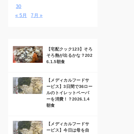
30
« 5月
7月 »
【宅配クック123】そろ
そろ熱が出るかな？202
6.1.5朝食
【メディカルフードサ
ービス】3日間で36ロー
ルのトイレットペーパ
ーを消費！？2026.1.4
朝食
【メディカルフードサ
ービス】今日は母を自