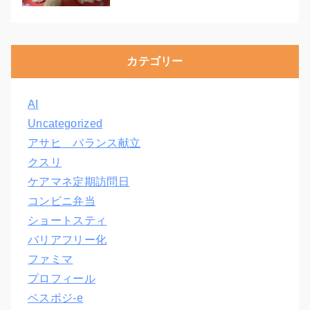
カテゴリー
AI
Uncategorized
アサヒ バランス献立
クスリ
ケアマネ定期訪問日
コンビニ弁当
ショートスティ
バリアフリー化
ファミマ
プロフィール
ベスポジ-e