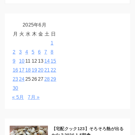
2025年6月
月
火
水
木
金
土
日
1
2
3
4
5
6
7
8
9
10
11
12
13
14
15
16
17
18
19
20
21
22
23
24
25
26
27
28
29
30
« 5月
7月 »
【宅配クック123】そろそろ熱が出る