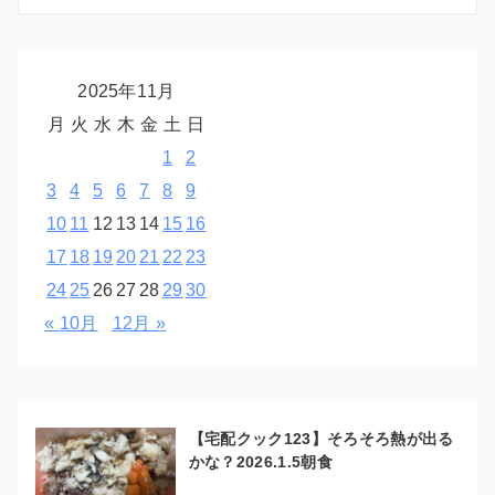
2025年11月
月
火
水
木
金
土
日
1
2
3
4
5
6
7
8
9
10
11
12
13
14
15
16
17
18
19
20
21
22
23
24
25
26
27
28
29
30
« 10月
12月 »
【宅配クック123】そろそろ熱が出る
かな？2026.1.5朝食