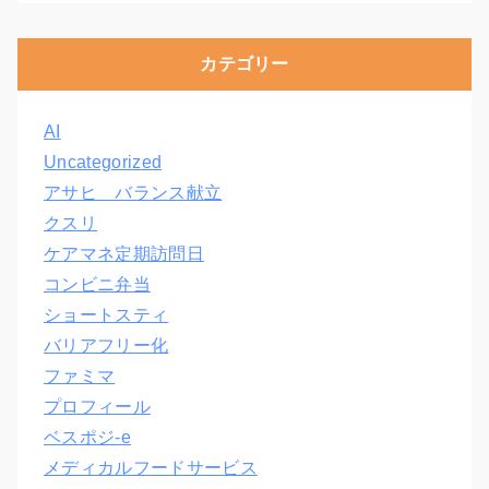
カテゴリー
AI
Uncategorized
アサヒ バランス献立
クスリ
ケアマネ定期訪問日
コンビニ弁当
ショートスティ
バリアフリー化
ファミマ
プロフィール
ベスポジ-e
メディカルフードサービス