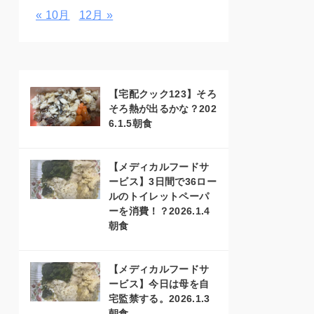
« 10月
12月 »
【宅配クック123】そろ
そろ熱が出るかな？202
6.1.5朝食
【メディカルフードサ
ービス】3日間で36ロー
ルのトイレットペーパ
ーを消費！？2026.1.4
朝食
【メディカルフードサ
ービス】今日は母を自
宅監禁する。2026.1.3
朝食