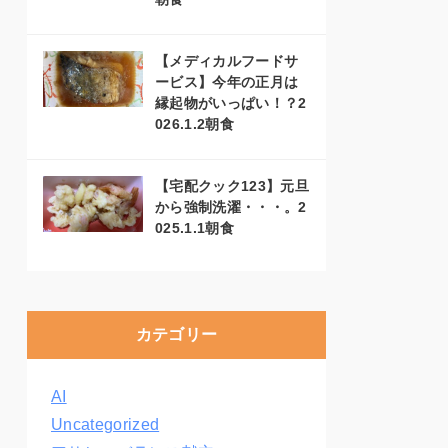
【メディカルフードサ
ービス】今年の正月は
縁起物がいっぱい！？2
026.1.2朝食
【宅配クック123】元旦
から強制洗濯・・・。2
025.1.1朝食
カテゴリー
AI
Uncategorized