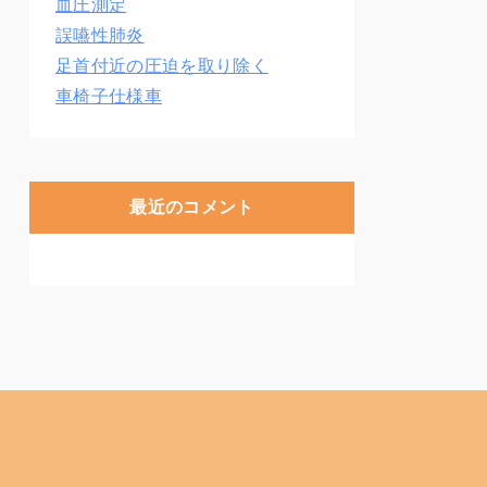
血圧測定
誤嚥性肺炎
足首付近の圧迫を取り除く
車椅子仕様車
最近のコメント