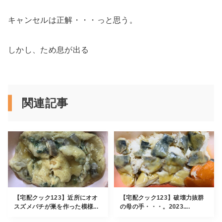
キャンセルは正解・・・っと思う。
しかし、ため息が出る
関連記事
【宅配クック123】近所にオオ
【宅配クック123】破壊力抜群
スズメバチが巣を作った模様...
の母の手・・・。2023....