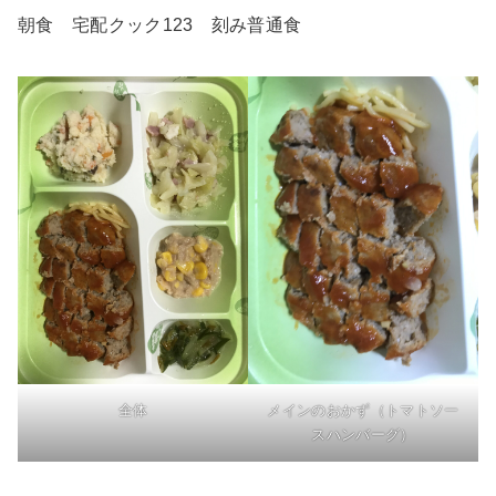
朝食 宅配クック123 刻み普通食
全体
メインのおかず（トマトソー
スハンバーグ）