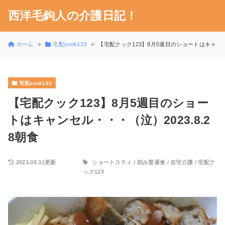
西洋毛鉤人の介護日記！
ホーム
宅配cook123
【宅配クック123】8月5週目のショートはキャンセル
宅配cook123
【宅配クック123】8月5週目のショー
トはキャンセル・・・（泣）2023.8.2
8朝食
2023.08.31更新
ショートスティ
/
刻み普通食
/
在宅介護
/
宅配ク
ック123