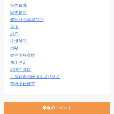
室内移動
家族信託
年寄りの洋服選び
徘徊
愚痴
排泄管理
散髪
脊柱管狭窄症
血圧測定
誤嚥性肺炎
足首付近の圧迫を取り除く
車椅子仕様車
最近のコメント