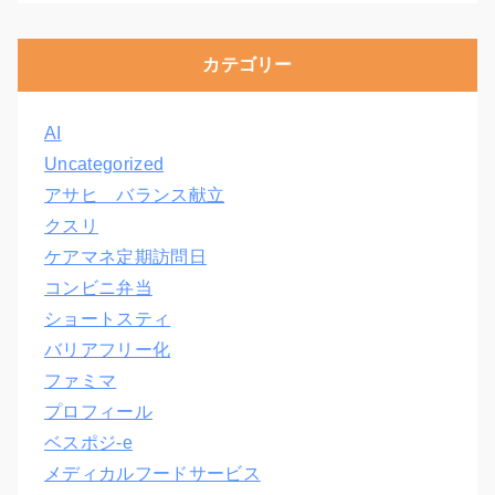
カテゴリー
AI
Uncategorized
アサヒ バランス献立
クスリ
ケアマネ定期訪問日
コンビニ弁当
ショートスティ
バリアフリー化
ファミマ
プロフィール
ベスポジ-e
メディカルフードサービス