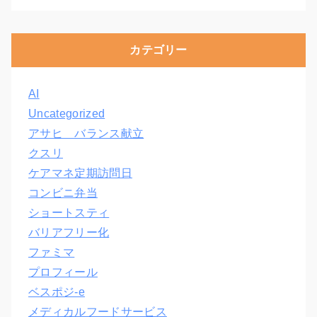
カテゴリー
AI
Uncategorized
アサヒ バランス献立
クスリ
ケアマネ定期訪問日
コンビニ弁当
ショートスティ
バリアフリー化
ファミマ
プロフィール
ベスポジ-e
メディカルフードサービス