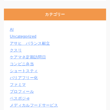
カテゴリー
AI
Uncategorized
アサヒ バランス献立
クスリ
ケアマネ定期訪問日
コンビニ弁当
ショートスティ
バリアフリー化
ファミマ
プロフィール
ベスポジ-e
メディカルフードサービス