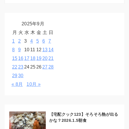
2025年9月
月
火
水
木
金
土
日
1
2
3
4
5
6
7
8
9
10
11
12
13
14
15
16
17
18
19
20
21
22
23
24
25
26
27
28
29
30
« 8月
10月 »
【宅配クック123】そろそろ熱が出る
かな？2026.1.5朝食