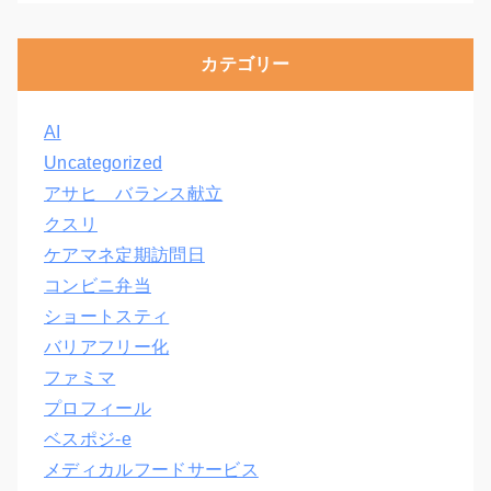
カテゴリー
AI
Uncategorized
アサヒ バランス献立
クスリ
ケアマネ定期訪問日
コンビニ弁当
ショートスティ
バリアフリー化
ファミマ
プロフィール
ベスポジ-e
メディカルフードサービス