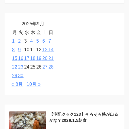
2025年9月
月
火
水
木
金
土
日
1
2
3
4
5
6
7
8
9
10
11
12
13
14
15
16
17
18
19
20
21
22
23
24
25
26
27
28
29
30
« 8月
10月 »
【宅配クック123】そろそろ熱が出る
かな？2026.1.5朝食