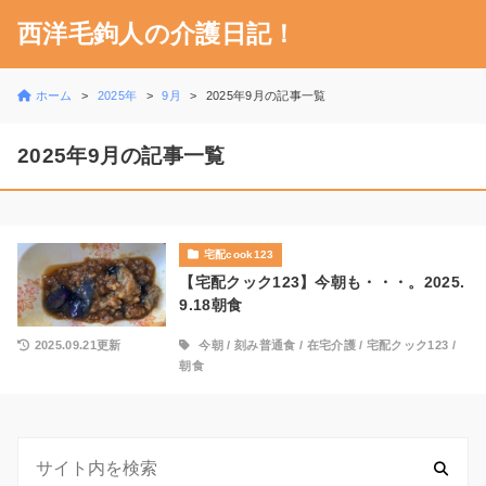
西洋毛鉤人の介護日記！
ホーム
2025年
9月
2025年9月の記事一覧
2025年9月の記事一覧
宅配cook123
【宅配クック123】今朝も・・・。2025.
9.18朝食
2025.09.21更新
今朝
/
刻み普通食
/
在宅介護
/
宅配クック123
/
朝食