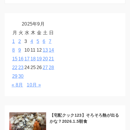
2025年9月
月
火
水
木
金
土
日
1
2
3
4
5
6
7
8
9
10
11
12
13
14
15
16
17
18
19
20
21
22
23
24
25
26
27
28
29
30
« 8月
10月 »
【宅配クック123】そろそろ熱が出る
かな？2026.1.5朝食