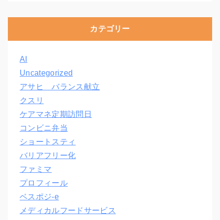
カテゴリー
AI
Uncategorized
アサヒ バランス献立
クスリ
ケアマネ定期訪問日
コンビニ弁当
ショートスティ
バリアフリー化
ファミマ
プロフィール
ベスポジ-e
メディカルフードサービス