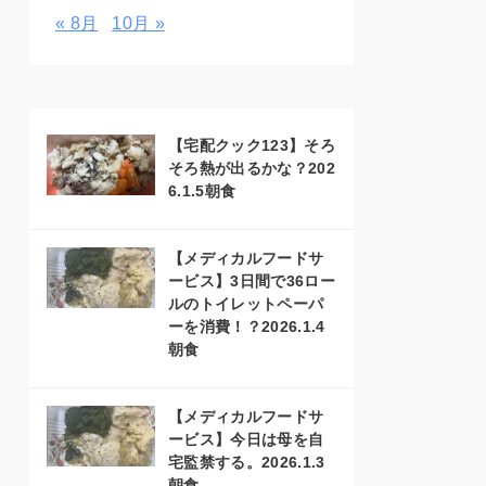
« 8月
10月 »
【宅配クック123】そろ
そろ熱が出るかな？202
6.1.5朝食
【メディカルフードサ
ービス】3日間で36ロー
ルのトイレットペーパ
ーを消費！？2026.1.4
朝食
【メディカルフードサ
ービス】今日は母を自
宅監禁する。2026.1.3
朝食