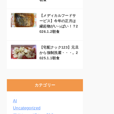
【メディカルフードサ
ービス】今年の正月は
縁起物がいっぱい！？2
026.1.2朝食
【宅配クック123】元旦
から強制洗濯・・・。2
025.1.1朝食
カテゴリー
AI
Uncategorized