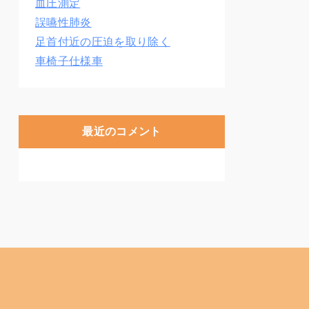
血圧測定
誤嚥性肺炎
足首付近の圧迫を取り除く
車椅子仕様車
最近のコメント