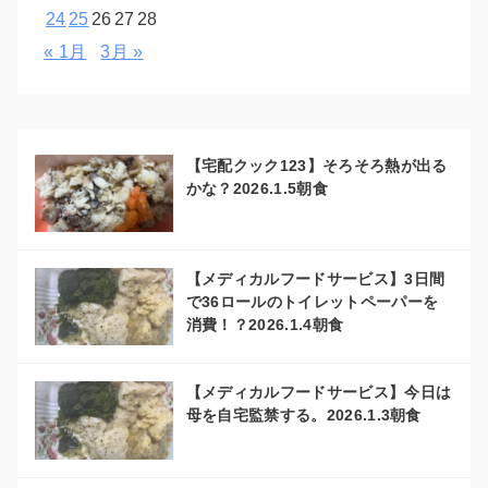
24
25
26
27
28
« 1月
3月 »
【宅配クック123】そろそろ熱が出る
かな？2026.1.5朝食
【メディカルフードサービス】3日間
で36ロールのトイレットペーパーを
消費！？2026.1.4朝食
【メディカルフードサービス】今日は
母を自宅監禁する。2026.1.3朝食