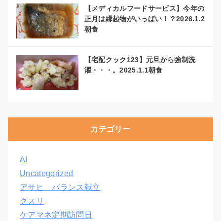
【メディカルフードサービス】今年の
正月は縁起物がいっぱい！？2026.1.2
朝食
【宅配クック123】元旦から強制洗
濯・・・。2025.1.1朝食
カテゴリー
AI
Uncategorized
アサヒ バランス献立
クスリ
ケアマネ定期訪問日