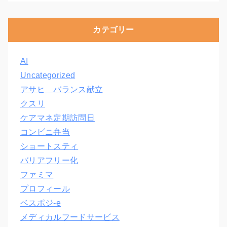
カテゴリー
AI
Uncategorized
アサヒ バランス献立
クスリ
ケアマネ定期訪問日
コンビニ弁当
ショートスティ
バリアフリー化
ファミマ
プロフィール
ベスポジ-e
メディカルフードサービス