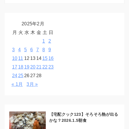
2025年2月
月
火
水
木
金
土
日
1
2
3
4
5
6
7
8
9
10
11
12
13
14
15
16
17
18
19
20
21
22
23
24
25
26
27
28
« 1月
3月 »
【宅配クック123】そろそろ熱が出る
かな？2026.1.5朝食