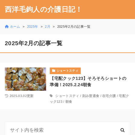
西洋毛鉤人の介護日記！
ホーム
2025年
2月
2025年2月の記事一覧
2025年2月の記事一覧
ショートスティ
【宅配クック123】そろそろショートの
準備！2025.2.24朝食
2025.03.02更新
ショートスティ
/
刻み普通食
/
在宅介護
/
宅配ク
ック123
/
朝食