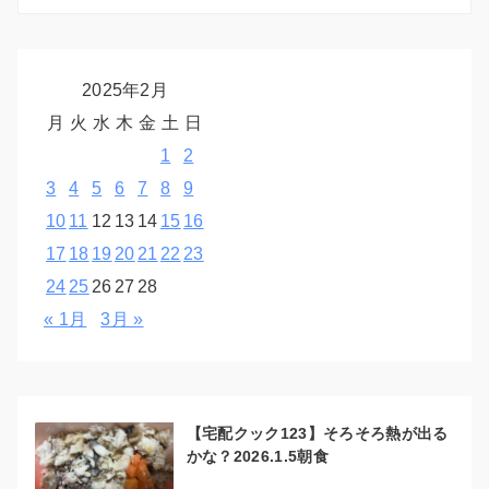
2025年2月
月
火
水
木
金
土
日
1
2
3
4
5
6
7
8
9
10
11
12
13
14
15
16
17
18
19
20
21
22
23
24
25
26
27
28
« 1月
3月 »
【宅配クック123】そろそろ熱が出る
かな？2026.1.5朝食