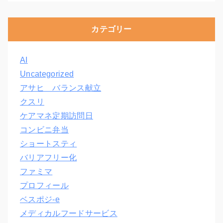
カテゴリー
AI
Uncategorized
アサヒ バランス献立
クスリ
ケアマネ定期訪問日
コンビニ弁当
ショートスティ
バリアフリー化
ファミマ
プロフィール
ベスポジ-e
メディカルフードサービス