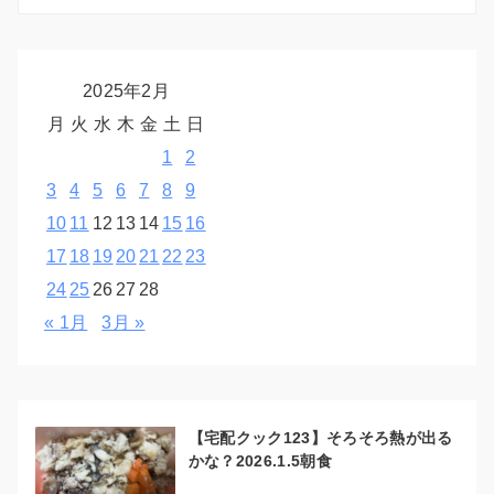
2025年2月
月
火
水
木
金
土
日
1
2
3
4
5
6
7
8
9
10
11
12
13
14
15
16
17
18
19
20
21
22
23
24
25
26
27
28
« 1月
3月 »
【宅配クック123】そろそろ熱が出る
かな？2026.1.5朝食