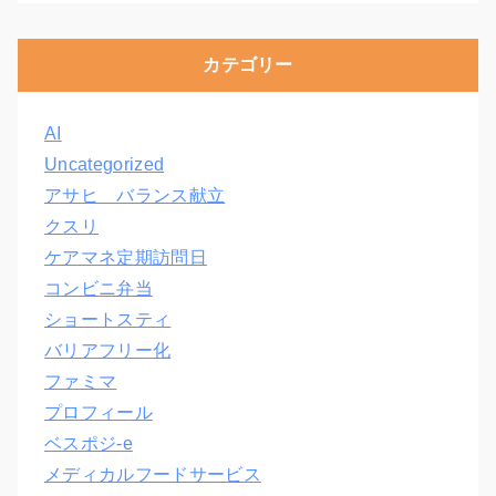
カテゴリー
AI
Uncategorized
アサヒ バランス献立
クスリ
ケアマネ定期訪問日
コンビニ弁当
ショートスティ
バリアフリー化
ファミマ
プロフィール
ベスポジ-e
メディカルフードサービス